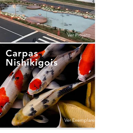
Ver Projeto
Carpas
Nishikigois
Ver Exemplares