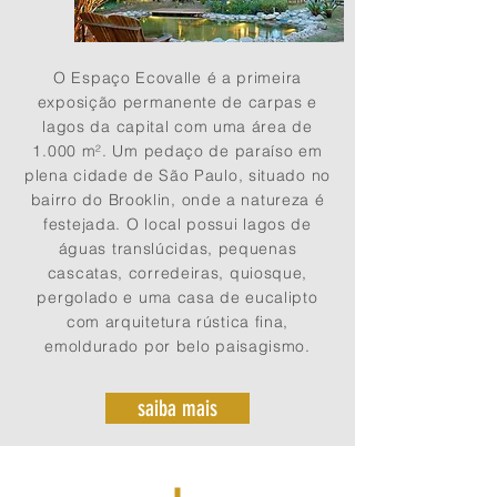
O Espaço Ecovalle é a primeira
exposição permanente de carpas e
lagos da capital com uma área de
1.000 m². Um pedaço de paraíso em
plena cidade de São Paulo, situado no
bairro do Brooklin, onde a natureza é
festejada. O local possui lagos de
águas translúcidas, pequenas
cascatas, corredeiras, quiosque,
pergolado e uma casa de eucalipto
com arquitetura rústica fina,
emoldurado por belo paisagismo.
saiba mais