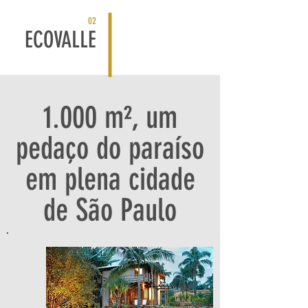
02
ECOVALLE
1.000 m², um
pedaço do paraíso
em plena cidade
de São Paulo