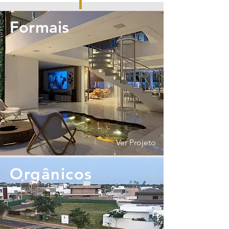
Formais
Ver Projeto
Orgânicos