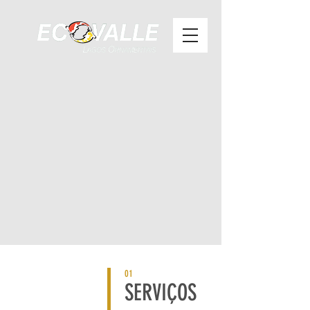
01
SERVIÇOS